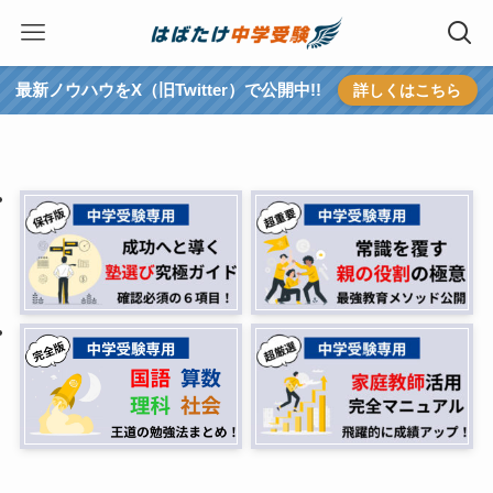
最新ノウハウをX（旧Twitter）で公開中!!
詳しくはこちら