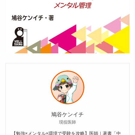
鳩谷ケンイチ
現役医師
【勉強×メンタル×環境で受験を攻略】医師｜著書「中