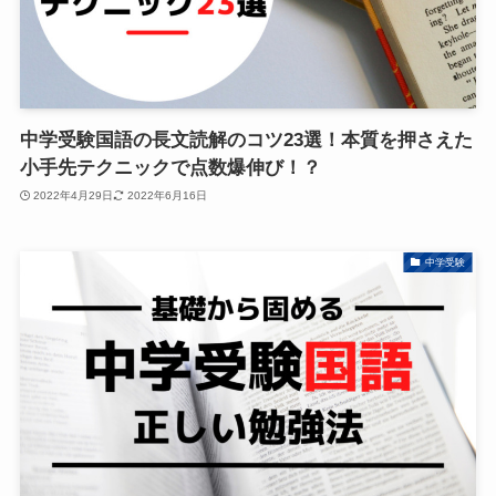
中学受験国語の長文読解のコツ23選！本質を押さえた
小手先テクニックで点数爆伸び！？
2022年4月29日
2022年6月16日
中学受験