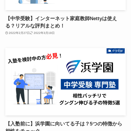
【中学受験】インターネット家庭教師Nettyは使え
る？リアルな評判まとめ！
2022年2月27日
2022年3月19日
中学受験
【入塾前に】浜学園に向いてる子は？5つの特徴から