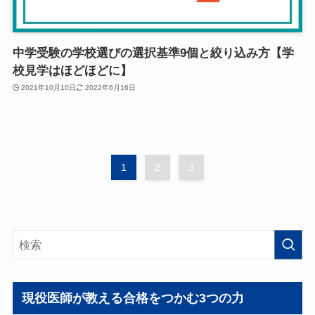
中学受験の学校選びの選択基準9個と絞り込み方【学
校見学はほどほどに】
2021年10月10日
2022年6月16日
1
2
3
現役医師が教える合格をつかむ3つの力