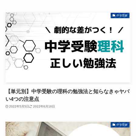
中学受験
【単元別】中学受験の理科の勉強法と知らなきゃヤバ
い4つの注意点
2022年5月5日
2022年6月16日
中学受験